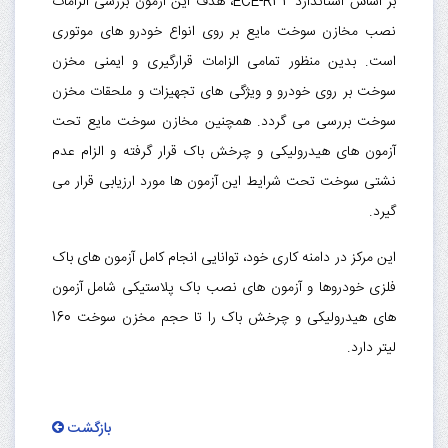
بر اساس استاندارد ECE-R34، هدف این آزمون بررسی الزامات
نصب مخازن سوخت مایع بر روی انواع خودرو های موتوری
است. بدین منظور تمامی الزامات قرارگیری و ایمنی مخزن
سوخت بر روی خودرو و ویژگی های تجهیزات و ملحقات مخزن
سوخت بررسی می گردد. همچنین مخازن سوخت مایع تحت
آزمون های هیدرولیکی و چرخش باک قرار گرفته و الزام عدم
نشتی سوخت تحت شرایط این آزمون ها مورد ارزیابی قرار می
گیرد.
این مرکز در دامنه کاری خود، توانایی انجام کامل آزمون های باک
فلزی خودروها و آزمون های نصب باک پلاستیکی شامل آزمون
های هیدرولیکی و چرخش باک را تا حجم مخزن سوخت 160
لیتر دارد.
بازگشت